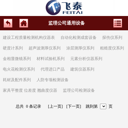
监理公司通用设备
建设工程质量检测机构仪器表
自动化检测成套设备
探伤仪系列
硬度计系列
超声波测厚仪系列
涂层测厚仪系列
粗糙度仪系列
金相显微镜系列
材料试验机系列
元素分析仪器系列
电火花检测仪系列
代理进口产品
建筑仪器系列
耗材及配件系列
人防专项检测设备
家具平整度 位差度 翘曲度仪器
监理公司检测设备
总共 0 条记录 [上一页] [下一页] 跳到第
页