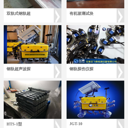
双轨式钢轨超
有机玻璃试块
钢轨超声波探
钢轨探伤仪探
JGT-10
HTS-1型